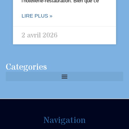
l'hôtellerie-restauration. Bien que ce
LIRE PLUS »
2 avril 2026
Categories
Navigation