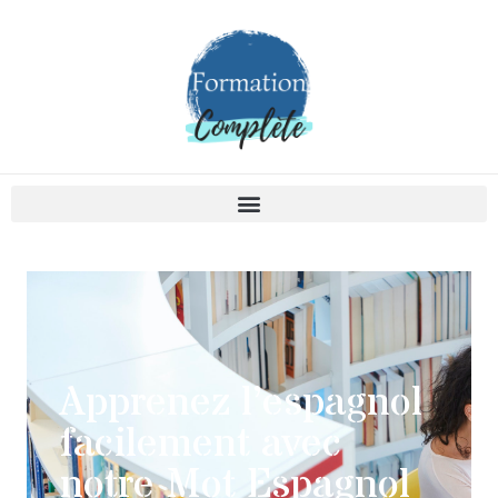
Apprenez l’espagnol
facilement avec
notre Mot Espagnol