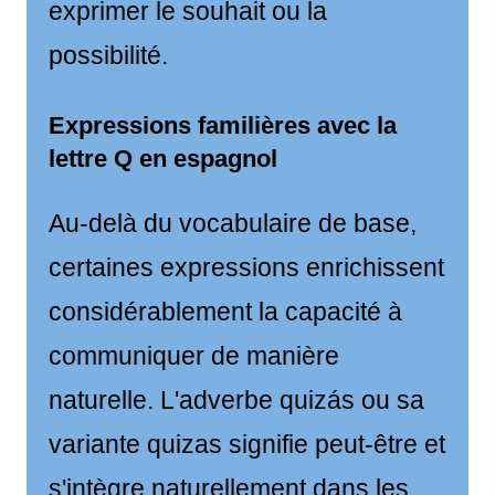
exprimer le souhait ou la
possibilité.
Expressions familières avec la
lettre Q en espagnol
Au-delà du vocabulaire de base,
certaines expressions enrichissent
considérablement la capacité à
communiquer de manière
naturelle. L'adverbe quizás ou sa
variante quizas signifie peut-être et
s'intègre naturellement dans les