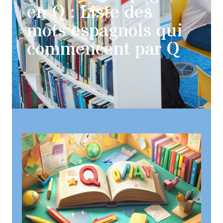
en Q : Liste des
mots espagnols qui
commencent par Q