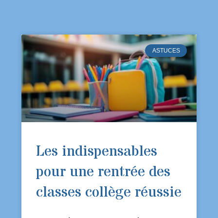
ASTUCES
Les indispensables
pour une rentrée des
classes collège réussie