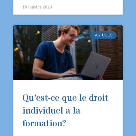
18 janvier 2023
ASTUCES
Qu’est-ce que le droit
individuel a la
formation?