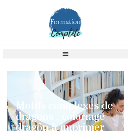
Motifs complexes de
dragons : coloriage
dragon à imprimer