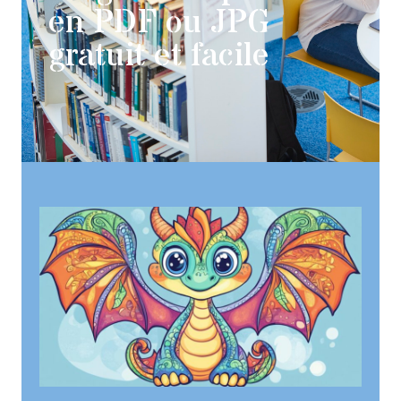
en PDF ou JPG
gratuit et facile