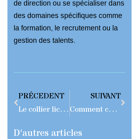
de direction ou se spécialiser dans
des domaines spécifiques comme
la formation, le recrutement ou la
gestion des talents.
PRÉCEDENT
SUIVANT
Le collier licol Halti : l’outil idéal pour accompagner la socialisation précoce de votre chiot
Comment choisir la meilleure formation développement web pour votre carrière
D'autres articles