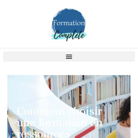
Comment choisir
une formation en
ressources