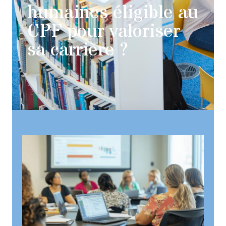
humaines éligible au
CPF pour valoriser
sa carrière ?